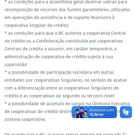
* as condições para a assembleia geral destinar sobras para
recomposição de recursos dos fundos garantidores, utilizados
em operações de assistência e de suporte financeiro à
cooperativa Singular de crédito;
* as condições para que o BC autorize a cooperativa Central
de crédito ou a Confederação constituída por cooperativas
Centrais de crédito a assumir, em caráter temporário, a
administração de cooperativa de crédito sujeita à sua
supervisão;
* a possibilidade de participação societária em outras
entidades por cooperativas Singulares, no sentido de acabar
com a diferenciação entre as cooperativas Singulares de
crédito e as cooperativas de segundo ou terceiro nível;
* a possibilidade de acúmulo de cargos na Diretoria Executiva
de cooperativas de crédito distintas integrantes do mesmo
sistema cooperativo.
De acordo com o BC, as novas regras entram em vigor em 1º