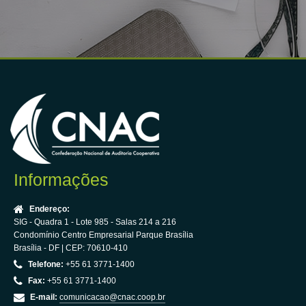
Informações
Endereço:
SIG - Quadra 1 - Lote 985 - Salas 214 a 216
Condomínio Centro Empresarial Parque Brasília
Brasília - DF | CEP: 70610-410
Telefone:
+55 61 3771-1400
Fax:
+55 61 3771-1400
E-mail:
comunicacao@cnac.coop.br